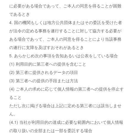
に必要がある場合であって、ご本人の同意を得ることが困難
であるとき
4. 国の機関もしくは地方公共団体またはその委託を受けた者
が法令の定める事務を遂行することに対して協力する必要が
ある場合であって、ご本人の同意を得ることにより当該事務
の遂行に支障を及ぼすおそれがあるとき
5. あらかじめ次の事項を告知あるいは公表をしている場合
(1) 利用目的に第三者への提供を含むこと
(2) 第三者に提供されるデータの項目
(3) 第三者への提供の手段または方法
(4) ご本人の求めに応じて個人情報の第三者への提供を停止す
ること
ただし次に掲げる場合は上記に定める第三者には該当しませ
ん。
(4.1) 当社が利用目的の達成に必要な範囲内において個人情報
の取り扱いの全部または一部を委託する場合