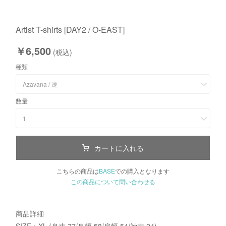
Artist T-shirts [DAY2 / O-EAST]
￥6,500
(税込)
種類
Azavana / 遼
数量
1
カートに入れる
こちらの商品は
BASE
での購入となります
この商品について問い合わせる
商品詳細