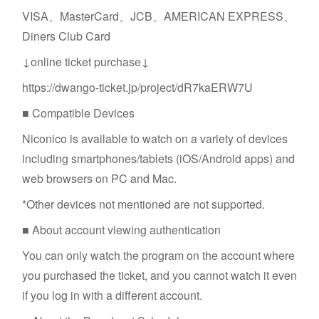
VISA、MasterCard、JCB、AMERICAN EXPRESS、
Diners Club Card
↓online ticket purchase↓
https://dwango-ticket.jp/project/dR7kaERW7U
■ Compatible Devices
Niconico is available to watch on a variety of devices
including smartphones/tablets (iOS/Android apps) and
web browsers on PC and Mac.
*Other devices not mentioned are not supported.
■ About account viewing authentication
You can only watch the program on the account where
you purchased the ticket, and you cannot watch it even
if you log in with a different account.