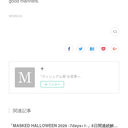
good manners.
NEWS
(
33
)
♱
”ヴィジュアル系”を世界へ
フォロー
関連記事
「MASKED HALLOWEEN 2026 -7days+1-」8日間連続解禁！