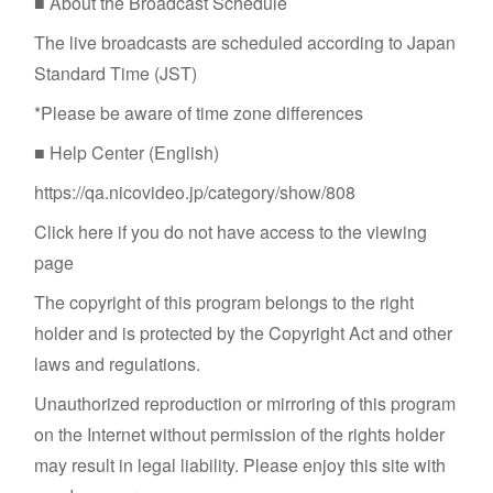
■ About the Broadcast Schedule
The live broadcasts are scheduled according to Japan
Standard Time (JST)
*Please be aware of time zone differences
■ Help Center (English)
https://qa.nicovideo.jp/category/show/808
Click here if you do not have access to the viewing
page
The copyright of this program belongs to the right
holder and is protected by the Copyright Act and other
laws and regulations.
Unauthorized reproduction or mirroring of this program
on the Internet without permission of the rights holder
may result in legal liability. Please enjoy this site with