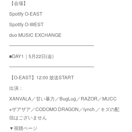
【会場】
Spotify O-EAST
Spotify O-WEST
duo MUSIC EXCHANGE
━━━━━━━━━━━━━━━━━━
■DAY1｜5月22日(金)
━━━━━━━━━━━━━━━━━━
【O-EAST】12:00 放送START
出演：
XANVALA／甘い暴力／BugLug／RAZOR／MUCC
※ザアザア／CODOMO DRAGON／lynch.／キズの配
信はございません
▼視聴ページ