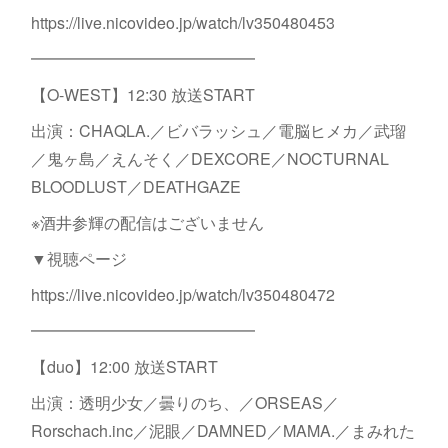
https://live.nicovideo.jp/watch/lv350480453
━━━━━━━━━━━━━━
【O-WEST】12:30 放送START
出演：CHAQLA.／ビバラッシュ／電脳ヒメカ／武瑠
／鬼ヶ島／えんそく／DEXCORE／NOCTURNAL
BLOODLUST／DEATHGAZE
※酒井参輝の配信はございません
▼視聴ページ
https://live.nicovideo.jp/watch/lv350480472
━━━━━━━━━━━━━━
【duo】12:00 放送START
出演：透明少女／曇りのち、／ORSEAS／
Rorschach.inc／泥眼／DAMNED／MAMA.／まみれた