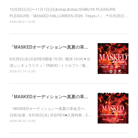
10月25日(日)〜11月1日(日)&nbsp;&nbsp;SHIBUYA PLEASURE
PLEASURE「MASKED HALLOWEEN 2026 -7days+1-」📍10月25日…
2026.08.01 12:00
「MASKEDオーディション〜真夏の革命児〜」出演者決定！
8月26日(水)渋谷REX開場 15:30 / 開演 16:00▼出
演シンギュラリティ / TABOO / トリカブト / 毒…
2026.07.14 12:00
「MASKEDオーディション〜真夏の革命児〜」開催決定！
「MASKEDオーディション〜真夏の革命児〜」
日程/会場：8月26日(水) 渋谷REX■入賞特典・2…
2026.06.22 12:00