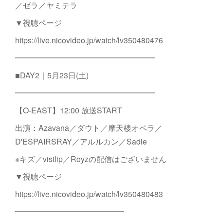
／ゼラ／ヤミテラ
▼視聴ページ
https://live.nicovideo.jp/watch/lv350480476
━━━━━━━━━━━━━━━━━━
■DAY2｜5月23日(土)
━━━━━━━━━━━━━━━━━━
【O-EAST】12:00 放送START
出演：Azavana／ダウト／摩天楼オペラ／
D'ESPAIRSRAY／アルルカン／Sadie
※キズ／vistlip／Royzの配信はございません
▼視聴ページ
https://live.nicovideo.jp/watch/lv350480483
━━━━━━━━━━━━━━