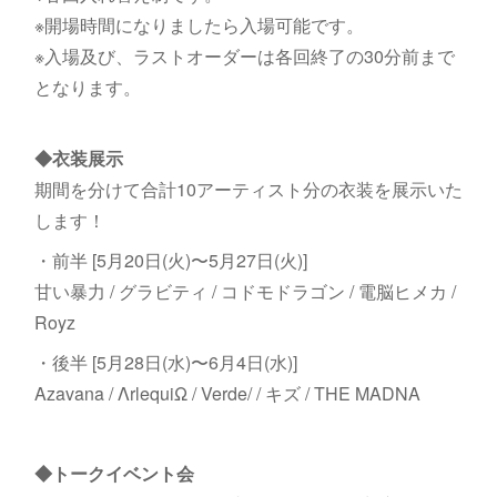
※開場時間になりましたら入場可能です。
※入場及び、ラストオーダーは各回終了の30分前まで
となります。
◆衣装展示
期間を分けて合計10アーティスト分の衣装を展示いた
します！
・前半 [5月20日(火)〜5月27日(火)]
甘い暴力 / グラビティ / コドモドラゴン / 電脳ヒメカ /
Royz
・後半 [5月28日(水)〜6月4日(水)]
Azavana / ΛrlequiΩ / Verde/ / キズ / THE MADNA
◆トークイベント会