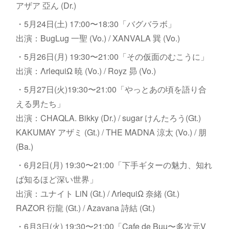
アザア 亞ん (Dr.)
・5月24日(土) 17:00〜18:30「バグバラボ」
出演：BugLug 一聖 (Vo.) / XANVALA 巽 (Vo.)
・5月26日(月) 19:30〜21:00「その仮面のむこうに」
出演：ΛrlequiΩ 暁 (Vo.) / Royz 昴 (Vo.)
・5月27日(火)19:30〜21:00「やっとあの頃を語り合
える男たち」
出演：CHAQLA. Bikky (Dr.) / sugar けんたろう(Gt.)
KAKUMAY アザミ (Gt.) / THE MADNA 涼太 (Vo.) / 朋
(Ba.)
・6月2日(月) 19:30〜21:00「下手ギターの魅力、知れ
ば知るほど深い世界」
出演：ユナイト LiN (Gt.) / ΛrlequiΩ 奈緒 (Gt.)
RAZOR 衍龍 (Gt.) / Azavana 詩結 (Gt.)
・6月3日(火) 19:30〜21:00「Cafe de Buu〜多次元V