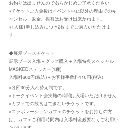
お釣りは出ませんのであらかじめご了承ください。
※チケットご入金後はイベント中止以外の理由でのキ
ャンセル、返金、振替はお受け出来かねます。
※1人様1申し込みにつき2枚までご購入いただけま
す。
◆展示ブースチケット
展示ブース入場＋グッズ購入＋入場特典スペシャル
MASKEDステッカー(1種)
入場料600円(税込)＋お客様手数料110円(税込)
※各回30分入れ替え制です。
※トークイベント会実施の時間は入場いただけません
※カフェでの飲食はできないチケットです。
※コラボレーションカフェのチケットをお持ちの方
は、カフェご利用時間内は入場料金必要なくご利用い
ただけます