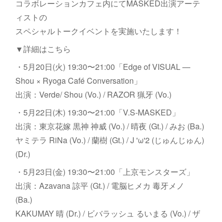
コラボレーションカフェ内にてMASKED出演アーテ
ィストの
スペシャルトークイベントを実施いたします！
▼詳細はこちら
・5月20日(火) 19:30〜21:00「Edge of VISUAL —
Shou × Ryoga Café Conversation」
出演：Verde/ Shou (Vo.) / RAZOR 猟牙 (Vo.)
・5月22日(木) 19:30〜21:00「V.S-MASKED」
出演：東京花嫁 黒神 神威 (Vo.) / 晴夜 (Gt.) / みお (Ba.)
ヤミテラ RiNa (Vo.) / 蘭樹 (Gt.) / J 'ω'2 (じゅんじゅん)
(Dr.)
・5月23日(金) 19:30〜21:00「上京モンスターズ」
出演：Azavana 諒平 (Gt.) / 電脳ヒメカ 毒牙メノ
(Ba.)
KAKUMAY 晴 (Dr.) / ビバラッシュ るいまる (Vo.) / ザ