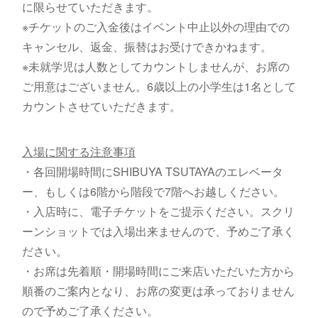
に限らせていただきます。
※チケットのご入金後はイベント中止以外の理由での
キャンセル、返金、振替はお受けできかねます。
※未就学児は人数としてカウントしませんが、お席の
ご用意はございません。6歳以上の小学生は1名として
カウントさせていただきます。
入場に関する注意事項
・各回開場時間にSHIBUYA TSUTAYAのエレベータ
ー、もしくは6階から階段で7階へお越しください。
・入店時に、電子チケットをご提示ください。スクリ
ーンショットでは入場出来ませんので、予めご了承く
ださい。
・お席は先着順・開場時間にご来店いただいた方から
順番のご案内となり、お席の変更は承っておりません
ので予めご了承ください。