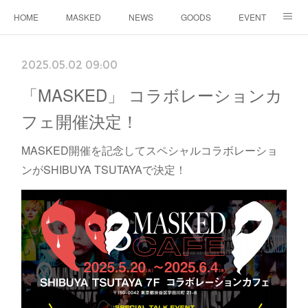
HOME
MASKED
NEWS
GOODS
EVENT
CONTACT
2025.05.02 09:00
「MASKED」 コラボレーションカ
フェ開催決定！
MASKED開催を記念してスペシャルコラボレーショ
ンがSHIBUYA TSUTAYAで決定！