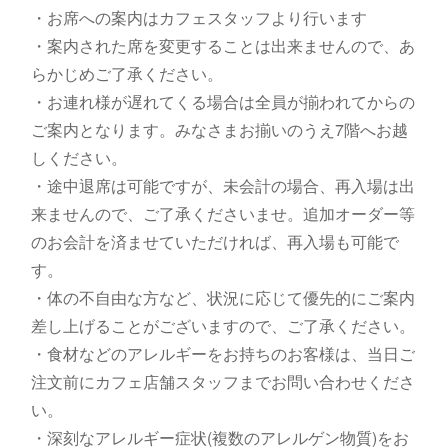
・お席への案内はカフェスタッフより行います
・案内された席を変更することは出来ませんので、あ
らかじめご了承ください。
・お連れ様が遅れてくる場合は全員が揃われてからの
ご案内となります。みなさまお揃いのうえ7階へお越
しください。
・途中退席は可能ですが、未会計の場合、再入場は出
来ませんので、ご了承くださいませ。追加オーダー等
のお会計を済ませていただければ、再入場も可能で
す。
・体の不自由な方など、状況に応じて優先的にご案内
差し上げることがございますので、ご了承ください。
・食材などのアレルギーをお持ちのお客様は、当日ご
注文前にカフェ店舗スタッフまでお問い合わせくださ
い。
・深刻なアレルギー症状(複数のアレルゲン物質)をお