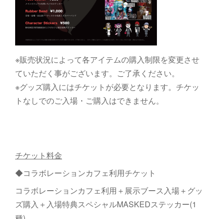
※販売状況によって各アイテムの購入制限を変更させ
ていただく事がございます。ご了承ください。
※グッズ購入にはチケットが必要となります。チケッ
トなしでのご入場・ご購入はできません。
チケット料金
◆コラボレーションカフェ利用チケット
コラボレーションカフェ利用＋展示ブース入場＋グッ
ズ購入＋入場特典スペシャルMASKEDステッカー(1
種)