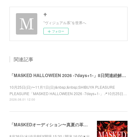
♱
”ヴィジュアル系”を世界へ
フォロー
関連記事
「MASKED HALLOWEEN 2026 -7days+1-」8日間連続解禁！
10月25日(日)〜11月1日(日)&nbsp;&nbsp;SHIBUYA PLEASURE
PLEASURE「MASKED HALLOWEEN 2026 -7days+1-」📍10月25日…
2026.08.01 12:00
「MASKEDオーディション〜真夏の革命児〜」出演者決定！
8月26日(水)渋谷REX開場 15:30 / 開演 16:00▼出