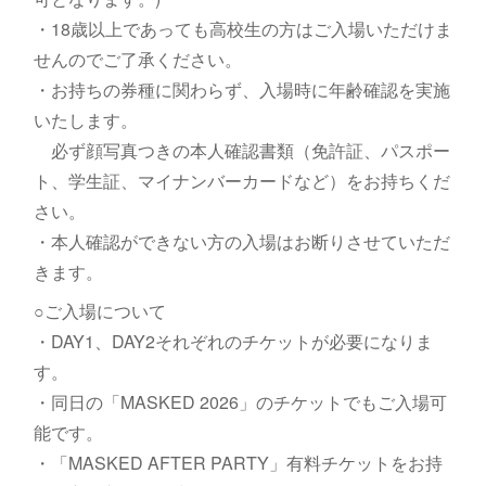
・18歳以上であっても高校生の方はご入場いただけま
せんのでご了承ください。
・お持ちの券種に関わらず、入場時に年齢確認を実施
いたします。
必ず顔写真つきの本人確認書類（免許証、パスポー
ト、学生証、マイナンバーカードなど）をお持ちくだ
さい。
・本人確認ができない方の入場はお断りさせていただ
きます。
○ご入場について
・DAY1、DAY2それぞれのチケットが必要になりま
す。
・同日の「MASKED 2026」のチケットでもご入場可
能です。
・「MASKED AFTER PARTY」有料チケットをお持