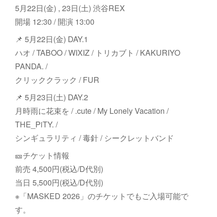
5月22日(金) , 23日(土) 渋谷REX
開場 12:30 / 開演 13:00
📌 5月22日(金) DAY.1
ハオ / TABOO / WIXIZ / トリカブト / KAKURIYO
PANDA. /
クリッククラック / FUR
📌 5月23日(土) DAY.2
月時雨に花束を / .cute / My Lonely Vacation /
THE_PiTY. /
シンギュラリティ / 毒針 / シークレットバンド
🎫チケット情報
前売 4,500円(税込/D代別)
当日 5,500円(税込/D代別)
※「MASKED 2026」のチケットでもご入場可能で
す。