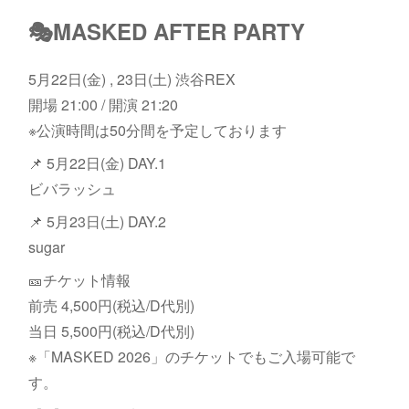
🎭MASKED AFTER PARTY
5月22日(金) , 23日(土) 渋谷REX
開場 21:00 / 開演 21:20
※公演時間は50分間を予定しております
📌 5月22日(金) DAY.1
ビバラッシュ
📌 5月23日(土) DAY.2
sugar
🎫チケット情報
前売 4,500円(税込/D代別)
当日 5,500円(税込/D代別)
※「MASKED 2026」のチケットでもご入場可能で
す。